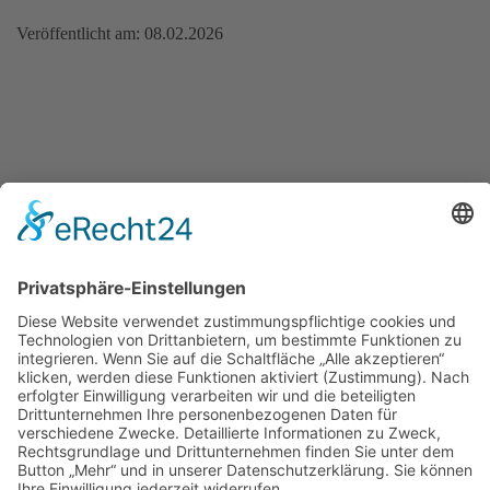
Veröffentlicht am: 08.02.2026
KOMPETENZ FÜR DEN
WANDEL!